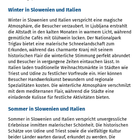
Winter in Slowenien und Italien
Winter in Slowenien und Italien verspricht eine magische
Atmosphäre, die Besucher verzaubert. In Ljubljana erstrahlt
die Altstadt in den kalten Monaten in warmem Licht, während
gemütliche Cafés mit Glühwein locken. Der Nationalpark
Triglav bietet eine malerische Schneelandschaft zum
Erkunden, während das charmante Kranj mit seinem
historischen Flair die winterliche Stimmung perfekt abrundet
und Besucher in vergangene Zeiten eintauchen lässt. In
Italien laden traditionelle Weihnachtsmärkte in Städten wie
Triest und Udine zu festlicher Vorfreude ein. Hier können
Besucher Handwerkskunst bewundern und regionale
Spezialitäten kosten. Die winterliche Atmosphäre verschmilzt
mit dem mediterranen Flair, während die Städte eine
einladende Kulisse für festliche Aktivitäten bieten.
Sommer in Slowenien und Italien
Sommer in Slowenien und Italien verspricht unvergessliche
Erlebnisse inmitten malerischer Schönheit. Die historischen
Schätze von Udine und Triest sowie die vielfältige Kultur
beider Länder warten darauf, erkundet zu werden. Die