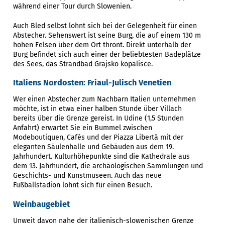
während einer Tour durch Slowenien.
Auch Bled selbst lohnt sich bei der Gelegenheit für einen
Abstecher. Sehenswert ist seine Burg, die auf einem 130 m
hohen Felsen über dem Ort thront. Direkt unterhalb der
Burg befindet sich auch einer der beliebtesten Badeplätze
des Sees, das Strandbad Grajsko kopalisce.
Italiens Nordosten: Friaul-Julisch Venetien
Wer einen Abstecher zum Nachbarn Italien unternehmen
möchte, ist in etwa einer halben Stunde über Villach
bereits über die Grenze gereist. In Udine (1,5 Stunden
Anfahrt) erwartet Sie ein Bummel zwischen
Modeboutiquen, Cafés und der Piazza Libertà mit der
eleganten Säulenhalle und Gebäuden aus dem 19.
Jahrhundert. Kulturhöhepunkte sind die Kathedrale aus
dem 13. Jahrhundert, die archäologischen Sammlungen und
Geschichts- und Kunstmuseen. Auch das neue
Fußballstadion lohnt sich für einen Besuch.
Weinbaugebiet
Unweit davon nahe der italienisch-slowenischen Grenze