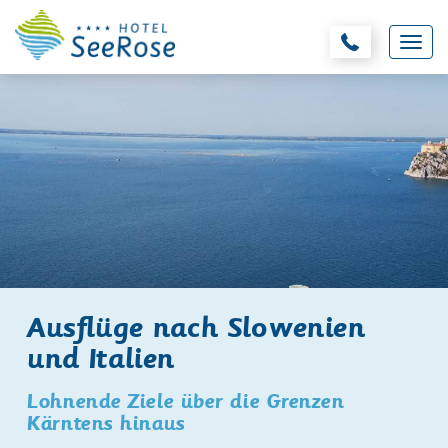
Ausflüge nach Slowenien
und Italien
Lohnende Ziele über die Grenzen
Kärntens hinaus