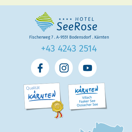
Fischerweg 7
.
A
-
9551
Bodensdorf
.
Kärnten
+43 4243 2514