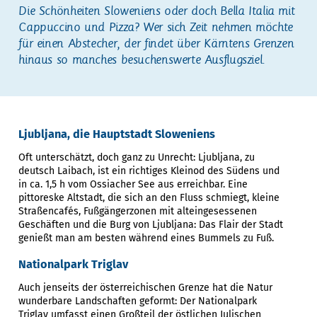
Die Schönheiten Sloweniens oder doch Bella Italia mit
Cappuccino und Pizza? Wer sich Zeit nehmen möchte
für einen Abstecher, der findet über Kärntens Grenzen
hinaus so manches besuchenswerte Ausflugsziel.
Ljubljana, die Hauptstadt Sloweniens
Oft unterschätzt, doch ganz zu Unrecht: Ljubljana, zu
deutsch Laibach, ist ein richtiges Kleinod des Südens und
in ca. 1,5 h vom Ossiacher See aus erreichbar. Eine
pittoreske Altstadt, die sich an den Fluss schmiegt, kleine
Straßencafés, Fußgängerzonen mit alteingesessenen
Geschäften und die Burg von Ljubljana: Das Flair der Stadt
genießt man am besten während eines Bummels zu Fuß.
Nationalpark Triglav
Auch jenseits der österreichischen Grenze hat die Natur
wunderbare Landschaften geformt: Der Nationalpark
Triglav umfasst einen Großteil der östlichen Julischen