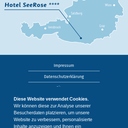
Impressum
Datenschutzerklärung
Sitemap
Anreise
Diese Website verwendet Cookies.
Wir können diese zur Analyse unserer
Kontakt
Besucherdaten platzieren, um unsere
Website zu verbessern, personalisierte
Newsletter
Inhalte anzuzeigen und Ihnen ein