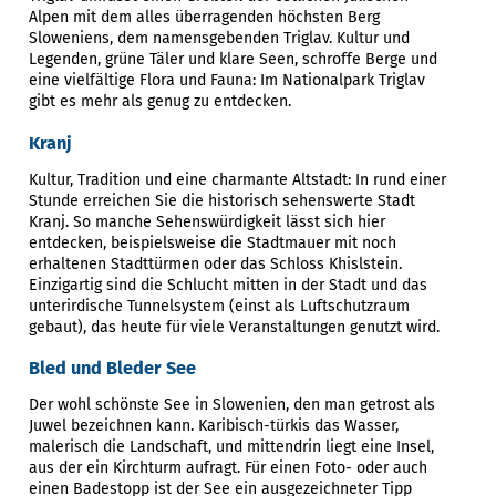
Alpen mit dem alles überragenden höchsten Berg
Sloweniens, dem namensgebenden Triglav. Kultur und
Legenden, grüne Täler und klare Seen, schroffe Berge und
eine vielfältige Flora und Fauna: Im Nationalpark Triglav
gibt es mehr als genug zu entdecken.
Kranj
Kultur, Tradition und eine charmante Altstadt: In rund einer
Stunde erreichen Sie die historisch sehenswerte Stadt
Kranj. So manche Sehenswürdigkeit lässt sich hier
entdecken, beispielsweise die Stadtmauer mit noch
erhaltenen Stadttürmen oder das Schloss Khislstein.
Einzigartig sind die Schlucht mitten in der Stadt und das
unterirdische Tunnelsystem (einst als Luftschutzraum
gebaut), das heute für viele Veranstaltungen genutzt wird.
Bled und Bleder See
Der wohl schönste See in Slowenien, den man getrost als
Juwel bezeichnen kann. Karibisch-türkis das Wasser,
malerisch die Landschaft, und mittendrin liegt eine Insel,
aus der ein Kirchturm aufragt. Für einen Foto- oder auch
einen Badestopp ist der See ein ausgezeichneter Tipp