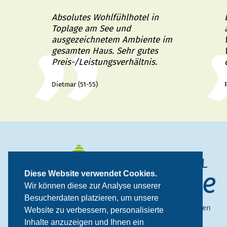
Absolutes Wohlfühlhotel in
Toplage am See und
ausgezeichnetem Ambiente im
gesamten Haus. Sehr gutes
Preis-/Leistungsverhältnis.
Dietmar (51-55)
Diese Website verwendet Cookies.
Wir können diese zur Analyse unserer
Besucherdaten platzieren, um unsere
Fischerweg 7
.
A
-
9551
Bodensdorf
.
Kärnten
Website zu verbessern, personalisierte
Inhalte anzuzeigen und Ihnen ein