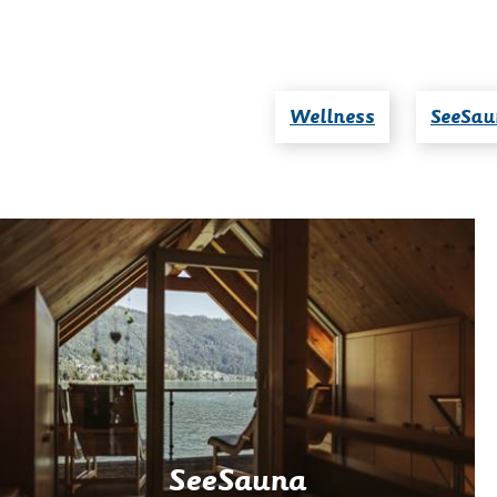
Wellness
SeeSau
SeeSauna