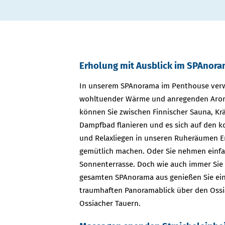
Erholung mit Ausblick im SPAnor
In unserem SPAnorama im Penthouse verw
wohltuender Wärme und anregenden Aro
können Sie zwischen Finnischer Sauna, K
Dampfbad flanieren und es sich auf den 
und Relaxliegen in unseren Ruheräumen Er
gemütlich machen. Oder Sie nehmen einfac
Sonnenterrasse. Doch wie auch immer Sie
gesamten SPAnorama aus genießen Sie ein
traumhaften Panoramablick über den Ossi
Ossiacher Tauern.