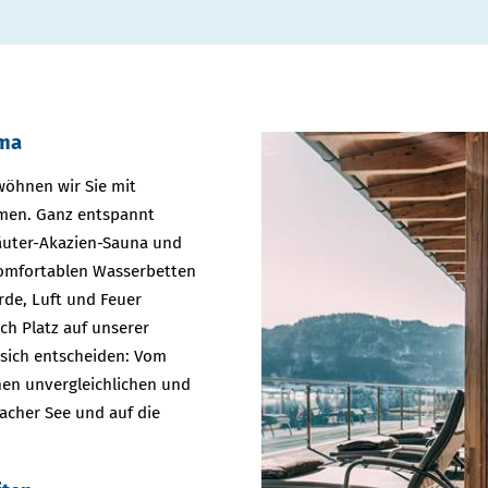
ama
öhnen wir Sie mit
men. Ganz entspannt
räuter-Akazien-Sauna und
komfortablen Wasserbetten
de, Luft und Feuer
h Platz auf unserer
 sich entscheiden: Vom
en unvergleichlichen und
acher See und auf die