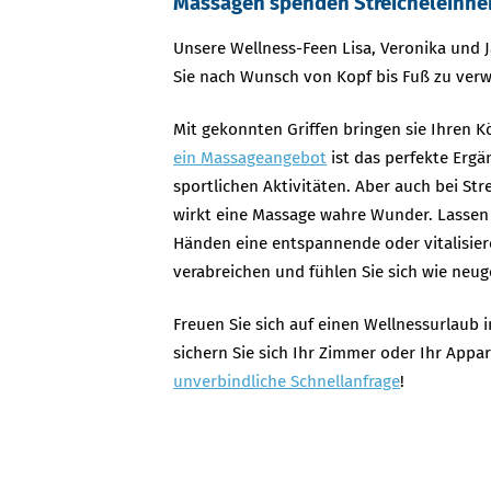
Massagen spenden Streicheleinhe
Unsere Wellness-Feen Lisa, Veronika und J
Sie nach Wunsch von Kopf bis Fuß zu ver
Mit gekonnten Griffen bringen sie Ihren K
ein Massageangebot
ist das perfekte Er
sportlichen Aktivitäten. Aber auch bei S
wirkt eine Massage wahre Wunder. Lassen 
Händen eine entspannende oder vitalisie
verabreichen und fühlen Sie sich wie neu
Freuen Sie sich auf einen Wellnessurlaub
sichern Sie sich Ihr Zimmer oder Ihr Appa
unverbindliche Schnellanfrage
!