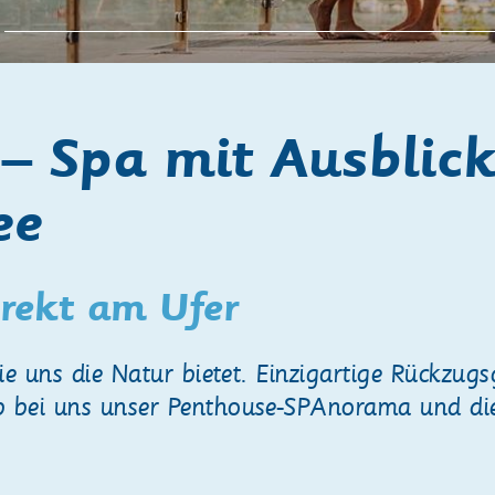
– Spa mit Ausblic
ee
rekt am Ufer
 die uns die Natur bietet. Einzigartige Rückzu
b bei uns unser Penthouse-SPAnorama und die