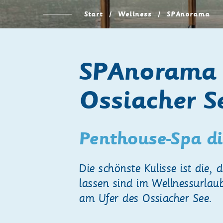
Start
/
Wellness
/ SPAnorama
SPAnorama 
Ossiacher S
Penthouse-Spa di
Die schönste Kulisse ist die,
lassen sind im Wellnessurlau
am Ufer des Ossiacher See.