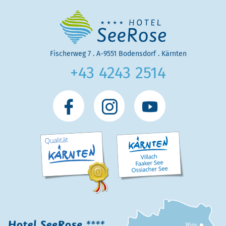
Fischerweg 7
.
A
-
9551
Bodensdorf
.
Kärnten
+43 4243 2514