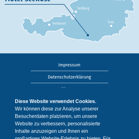
Impressum
Datenschutzerklärung
Sitemap
Anreise
Diese Website verwendet Cookies.
Wir können diese zur Analyse unserer
Kontakt
Besucherdaten platzieren, um unsere
Website zu verbessern, personalisierte
Newsletter
Inhalte anzuzeigen und Ihnen ein
Prospekt
großartiges Website-Erlebnis zu bieten. Für