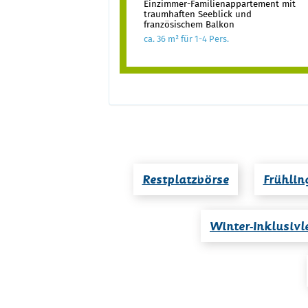
Einzimmer-Familienappartement mit
traumhaften Seeblick und
französischem Balkon
ca. 36 m² für 1-4 Pers.
Restplatzbörse
Frühlin
Winter-Inklusivl