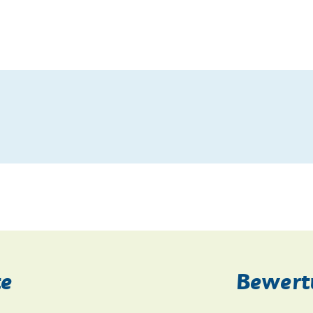
te
Bewert