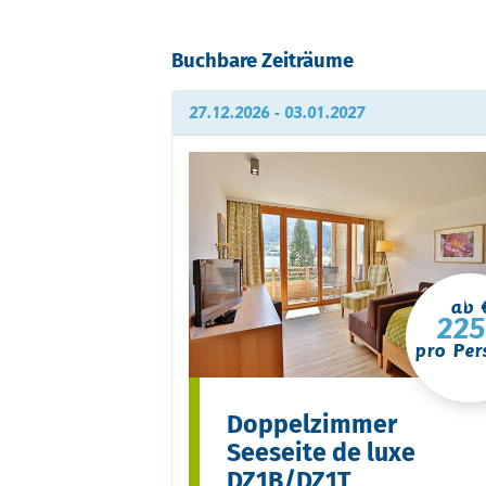
Buchbare Zeiträume
27.12.2026 - 03.01.2027
ab 
225
pro Per
Doppelzimmer
Seeseite de luxe
DZ1B/DZ1T