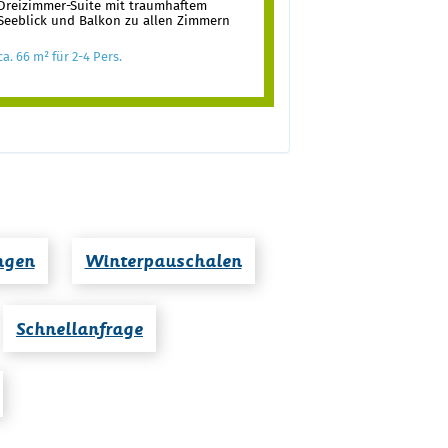
Dreizimmer-Suite mit traumhaftem
Seeblick und Balkon zu allen Zimmern
ca. 66 m² für 2-4 Pers.
ngen
Winterpauschalen
Schnellanfrage