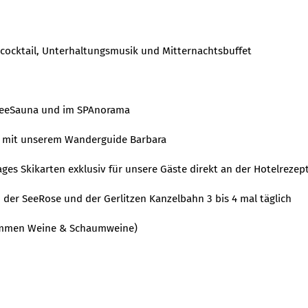
cocktail, Unterhaltungsmusik und Mitternachtsbuffet
SeeSauna und im SPAnorama
 mit unserem Wanderguide Barbara
es Skikarten exklusiv für unsere Gäste direkt an der Hotelrezep
 der SeeRose und der Gerlitzen Kanzelbahn 3 bis 4 mal täglich
ommen Weine & Schaumweine)