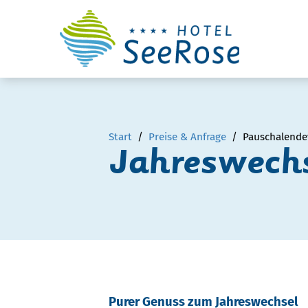
Start
/
Preise & Anfrage
/ Pauschalendet
Jahreswechs
Purer Genuss zum Jahreswechsel