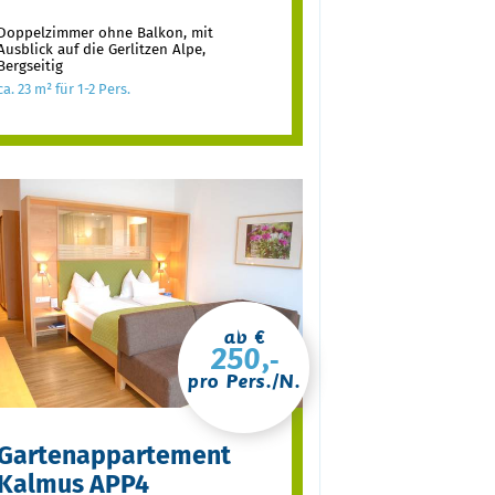
Doppelzimmer ohne Balkon, mit
Ausblick auf die Gerlitzen Alpe,
Bergseitig
ca. 23 m² für 1-2 Pers.
ab €
250,-
pro Pers./N.
Gartenappartement
Kalmus APP4