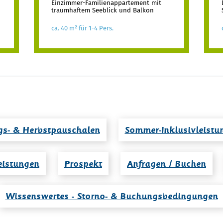
Einzimmer-Familienappartement mit
traumhaftem Seeblick und Balkon
ca. 40 m² für 1-4 Pers.
gs- & Herbstpauschalen
Sommer-Inklusivleistu
eistungen
Prospekt
Anfragen / Buchen
Wissenswertes - Storno- & Buchungsbedingungen