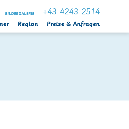
+43 4243 2514
BILDERGALERIE
mer
Region
Preise & Anfragen