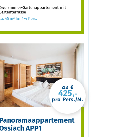
Zweizimmer-Gartenappartement mit
Gartenterrasse
ca. 45 m² für 1-4 Pers.
ab €
425,-
pro Pers./N.
Panoramaappartement
Ossiach APP1