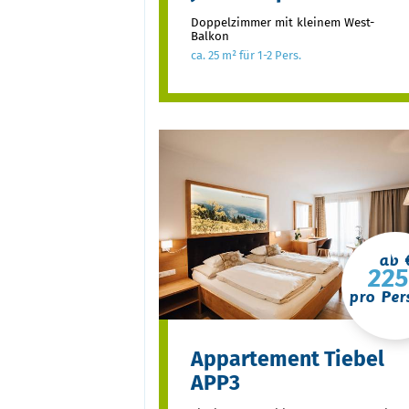
Doppelzimmer mit kleinem West-
Balkon
ca. 25 m² für 1-2 Pers.
ab 
225
pro Per
Appartement Tiebel
APP3