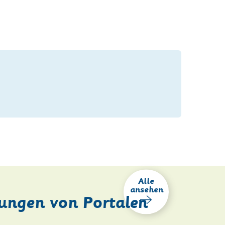
Alle
ansehen
ungen von Portalen