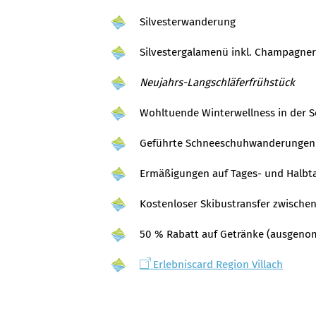
Silvesterwanderung
Silvestergalamenü inkl. Champagner
Neujahrs-Langschläferfrühstück
Wohltuende Winterwellness in der 
Geführte Schneeschuhwanderungen
Ermäßigungen auf Tages- und Halbtag
Kostenloser Skibustransfer zwischen
50 % Rabatt auf Getränke (ausgen
Erlebniscard Region Villach