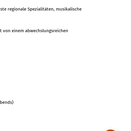
ste regionale Spezialitäten, musikalische
tet von einem abwechslungsreichen
abends)